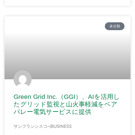
未分類
Green Grid Inc.（GGI）、AIを活用し
たグリッド監視と山火事軽減をベア
バレー電気サービスに提供
サンフランシスコ–(BUSINESS