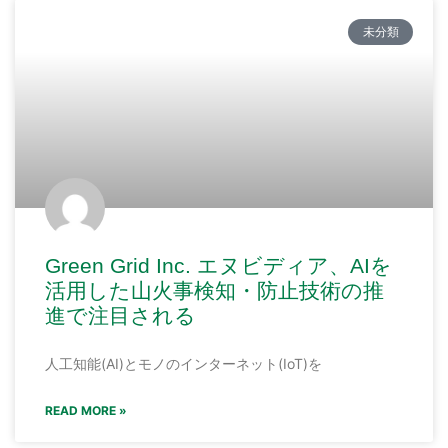
未分類
Green Grid Inc. エヌビディア、AIを
活用した山火事検知・防止技術の推
進で注目される
人工知能(AI)とモノのインターネット(IoT)を
READ MORE »