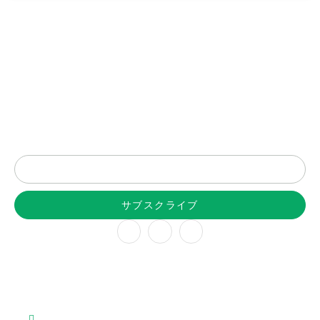
最新情報はニュースレターで
サブスクライブ
会社概要
について
チーム